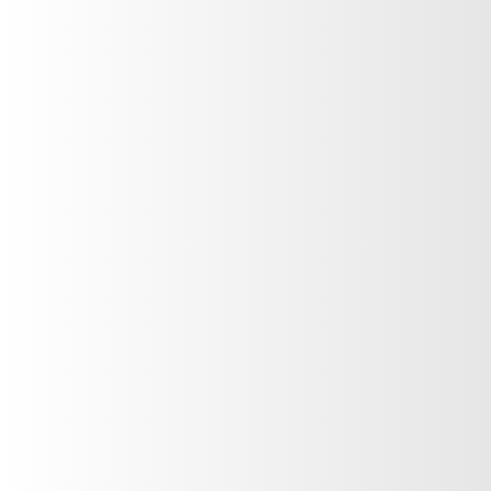
siguenos
Código de Ética AGEVD