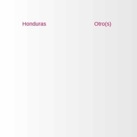
Body Firm
VER PRODUCTO
Honduras
Otro(s)
Crema Fría Reductora
Body Firm
VER PRODUCTO