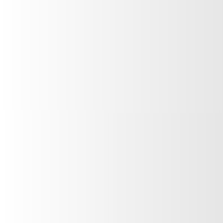
Suscríbete a
El Mural
(502) 2327-6666