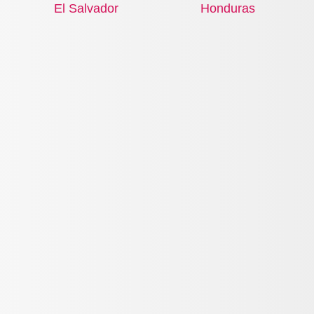
El Salvador
Honduras