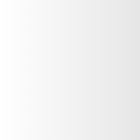
Mensaje
*
siguenos