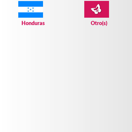
Correctores (2)
Apply Correctores filter
Desmaquillantes (1)
Apply Desmaquillantes filter
Honduras
Otro(s)
PRODUCTOS