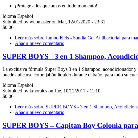
¡Protege a los que amas en todo momento!
Idioma
Español
Submitted by webmaster on Mar, 12/01/2020 - 23:31
$0.00
Leer más
sobre Jumbo Kids - Sandía Gel Antibacterial para ma
Añadir nuevo comentario
SUPER BOYS - 3 en 1 Shampoo, Acondicio
La exclusiva fórmula Super Boys 3 en 1 Shampoo, acondicionador y gel
puede aplicarse como jabón líquido durante el baño, para todo su cuer
Idioma
Español
Submitted by kmorales on Jue, 10/12/2017 - 11:10
$0.00
Leer más
sobre SUPER BOYS - 3 en 1 Shampoo, Acondiciona
Añadir nuevo comentario
SUPER BOYS – Capitan Boy Colonia para