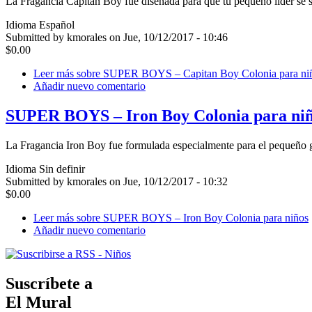
La Fragancia Capitan Boy fue diseñada para que tu pequeño líder se 
Idioma
Español
Submitted by kmorales on Jue, 10/12/2017 - 10:46
$0.00
Leer más
sobre SUPER BOYS – Capitan Boy Colonia para ni
Añadir nuevo comentario
SUPER BOYS – Iron Boy Colonia para ni
La Fragancia Iron Boy fue formulada especialmente para el pequeño g
Idioma
Sin definir
Submitted by kmorales on Jue, 10/12/2017 - 10:32
$0.00
Leer más
sobre SUPER BOYS – Iron Boy Colonia para niños
Añadir nuevo comentario
Suscríbete a
El Mural