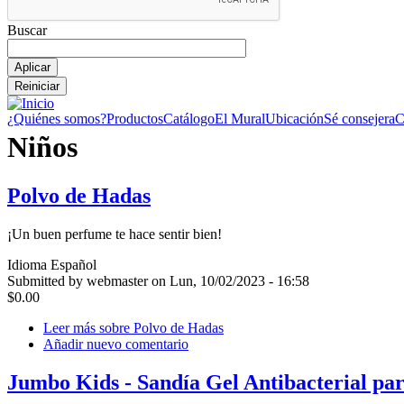
Buscar
¿Quiénes somos?
Productos
Catálogo
El Mural
Ubicación
Sé consejera
C
Niños
Polvo de Hadas
¡Un buen perfume te hace sentir bien!
Idioma
Español
Submitted by webmaster on Lun, 10/02/2023 - 16:58
$0.00
Leer más
sobre Polvo de Hadas
Añadir nuevo comentario
Jumbo Kids - Sandía Gel Antibacterial pa