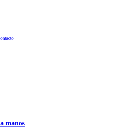
ontacto
ra manos