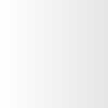
Suscríbete a
El Mural